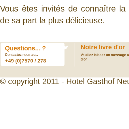
Vous êtes invités de connaître l
de sa part la plus délicieuse.
Notre livre d'or
Questions... ?
Contactez nous au...
Veuillez laisser un message a 
d'or
+49 (0)7570 / 278
© copyright 2011 - Hotel Gasthof Ne