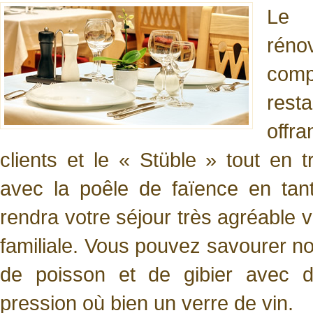
Le 
réno
co
res
offra
clients et le « Stüble » tout en t
avec la poêle de faïence en ta
rendra votre séjour très agréable
familiale. Vous pouvez savourer n
de poisson et de gibier avec d
pression où bien un verre de vin.