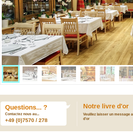
Notre livre d'or
Questions... ?
Contactez nous au...
Veuillez laisser un message a 
d'or
+49 (0)7570 / 278